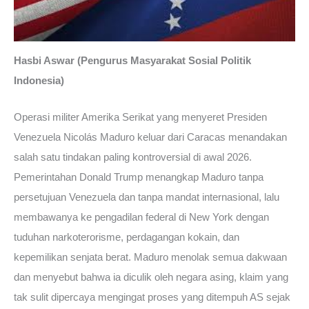
Hasbi Aswar (Pengurus Masyarakat Sosial Politik
Indonesia)
Operasi militer Amerika Serikat yang menyeret Presiden
Venezuela Nicolás Maduro keluar dari Caracas menandakan
salah satu tindakan paling kontroversial di awal 2026.
Pemerintahan Donald Trump menangkap Maduro tanpa
persetujuan Venezuela dan tanpa mandat internasional, lalu
membawanya ke pengadilan federal di New York dengan
tuduhan narkoterorisme, perdagangan kokain, dan
kepemilikan senjata berat. Maduro menolak semua dakwaan
dan menyebut bahwa ia diculik oleh negara asing, klaim yang
tak sulit dipercaya mengingat proses yang ditempuh AS sejak