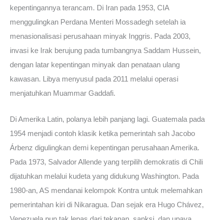
kepentingannya terancam. Di Iran pada 1953, CIA
menggulingkan Perdana Menteri Mossadegh setelah ia
menasionalisasi perusahaan minyak Inggris. Pada 2003,
invasi ke Irak berujung pada tumbangnya Saddam Hussein,
dengan latar kepentingan minyak dan penataan ulang
kawasan. Libya menyusul pada 2011 melalui operasi
menjatuhkan Muammar Gaddafi.
Di Amerika Latin, polanya lebih panjang lagi. Guatemala pada
1954 menjadi contoh klasik ketika pemerintah sah Jacobo
Árbenz digulingkan demi kepentingan perusahaan Amerika.
Pada 1973, Salvador Allende yang terpilih demokratis di Chili
dijatuhkan melalui kudeta yang didukung Washington. Pada
1980-an, AS mendanai kelompok Kontra untuk melemahkan
pemerintahan kiri di Nikaragua. Dan sejak era Hugo Chávez,
Venezuela pun tak lepas dari tekanan, sanksi, dan upaya