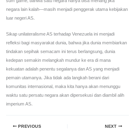
sum game, bahwa satu negara hanya bisa menang jika
negara lain kalah—masih menjadi penggerak utama kebijakan
luar negeri AS.
Sikap unilateralisme AS terhadap Venezuela ini menjadi
refleksi bagi masyarakat dunia, bahwa jika dunia membiarkan
tindakan sepihak semacam ini terus berlangsung, dunia
kedepan semakin melangkah mundur ke era di mana
kekuatan adalah penentu segalanya dan AS yang menjadi
pemain utamanya. Jika tidak ada langkah berani dari
komunitas internasional, maka kita hanya akan menunggu
waktu satu persatu negara akan dipersekusi dan diambil alih
imperium AS.
PREVIOUS
NEXT