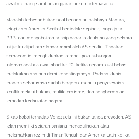
awal memang sarat pelanggaran hukum internasional.
Masalah terbesar bukan soal benar atau salahnya Maduro,
tetapi cara Amerika Serikat bertindak: sepihak, tanpa jalur
PBB, dan mengabaikan prinsip dasar kedaulatan yang selama
ini justru dijadikan standar moral oleh AS sendiri. Tindakan
semacam ini menghidupkan kembali pola hubungan
internasional ala awal abad ke-20, ketika negara kuat bebas
melakukan apa pun demi kepentingannya. Padahal dunia
modern seharusnya sudah bergerak menuju penyelesaian
konflik melalui hukum, multilateralisme, dan penghormatan
terhadap kedaulatan negara.
Sikap koboi terhadap Venezuela ini bukan tanpa preseden. AS
telah memiliki sejarah panjang menggulingkan atau
melemahkan rezim di Timur Tengah dan Amerika Latin ketika