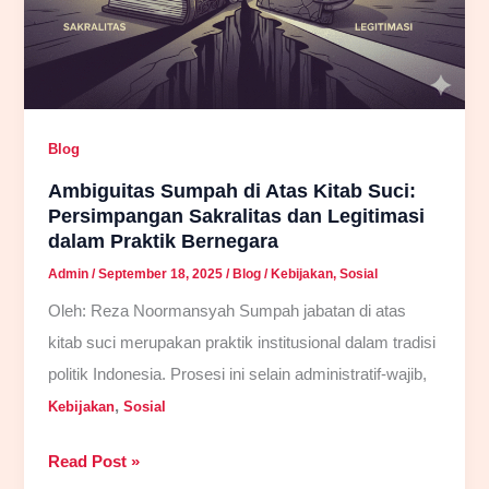
Blog
Ambiguitas Sumpah di Atas Kitab Suci:
Persimpangan Sakralitas dan Legitimasi
dalam Praktik Bernegara
Admin
/
September 18, 2025
/
Blog
/
Kebijakan
,
Sosial
Oleh: Reza Noormansyah Sumpah jabatan di atas
kitab suci merupakan praktik institusional dalam tradisi
politik Indonesia. Prosesi ini selain administratif-wajib,
,
Kebijakan
Sosial
Ambiguitas
Read Post »