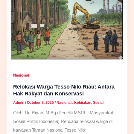
Nasional
Relokasi Warga Tesso Nilo Riau: Antara
Hak Rakyat dan Konservasi
Admin
/
October 3, 2025
/
Nasional
/
Kebijakan
,
Sosial
Oleh: Dr. Riyan, M.Ag (Peneliti MSPI – Masyarakat
Sosial Politik Indonesia) Rencana relokasi warga di
kawasan Taman Nasional Tesso Nilo