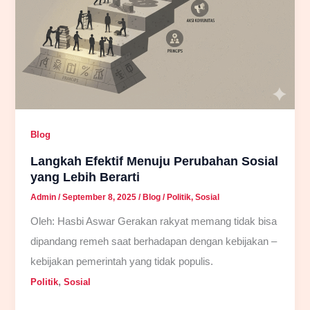
Blog
Langkah Efektif Menuju Perubahan Sosial
yang Lebih Berarti
Admin
/
September 8, 2025
/
Blog
/
Politik
,
Sosial
Oleh: Hasbi Aswar Gerakan rakyat memang tidak bisa
dipandang remeh saat berhadapan dengan kebijakan –
kebijakan pemerintah yang tidak populis.
,
Politik
Sosial