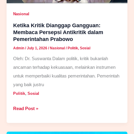
Nasional
Ketika Kritik Dianggap Gangguan:
Membaca Persepsi Antikritik dalam
Pemerintahan Prabowo
Admin
/
July 1, 2026
/
Nasional
/
Politik
,
Sosial
Oleh: Dr. Suswanta Dalam politik, kritik bukanlah
ancaman terhadap kekuasaan, melainkan instrumen
untuk memperbaiki kualitas pemerintahan. Pemerintah
yang baik justru
,
Politik
Sosial
Ketika
Read Post »
Kritik
Dianggap