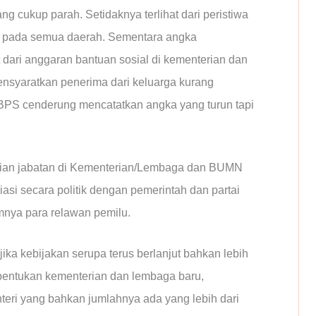
 cukup parah. Setidaknya terlihat dari peristiwa
ta pada semua daerah. Sementara angka
t dari anggaran bantuan sosial di kementerian dan
nsyaratkan penerima dari keluarga kurang
BPS cenderung mencatatkan angka yang turun tapi
isian jabatan di Kementerian/Lembaga dan BUMN
liasi secara politik dengan pemerintah dan partai
mnya para relawan pemilu.
jika kebijakan serupa terus berlanjut bahkan lebih
bentukan kementerian dan lembaga baru,
teri yang bahkan jumlahnya ada yang lebih dari