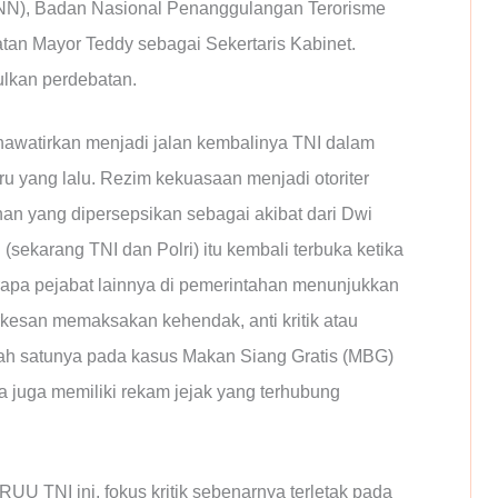
BNN), Badan Nasional Penanggulangan Terorisme
tan Mayor Teddy sebagai Sekertaris Kabinet.
ulkan perdebatan.
khawatirkan menjadi jalan kembalinya TNI dalam
aru yang lalu. Rezim kekuasaan menjadi otoriter
n yang dipersepsikan sebagai akibat dari Dwi
sekarang TNI dan Polri) itu kembali terbuka ketika
apa pejabat lainnya di pemerintahan menunjukkan
erkesan memaksakan kehendak, anti kritik atau
lah satunya pada kasus Makan Siang Gratis (MBG)
juga memiliki rekam jejak yang terhubung
U TNI ini, fokus kritik sebenarnya terletak pada