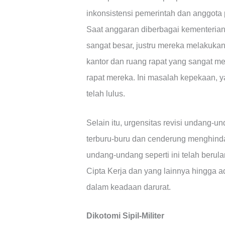
inkonsistensi pemerintah dan anggota 
Saat anggaran diberbagai kementerian
sangat besar, justru mereka melakuka
kantor dan ruang rapat yang sangat me
rapat mereka. Ini masalah kepekaan, 
telah lulus.
Selain itu, urgensitas revisi undang-u
terburu-buru dan cenderung menghindar
undang-undang seperti ini telah berula
Cipta Kerja dan yang lainnya hingga a
dalam keadaan darurat.
Dikotomi Sipil-Militer