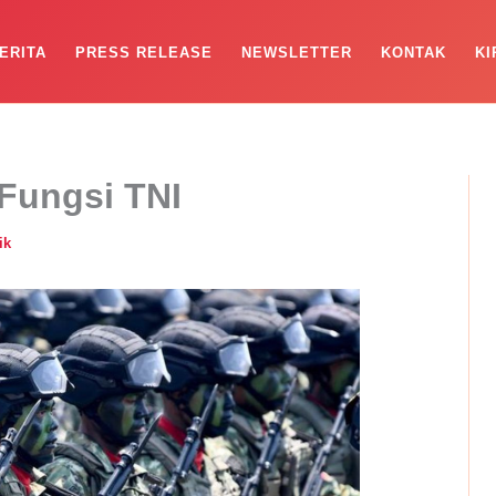
ERITA
PRESS RELEASE
NEWSLETTER
KONTAK
KI
Fungsi TNI
ik