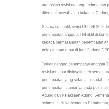
urgensitas revisi undang-undang dan p
ditempat mewah atau bukan di Gedun
Secara subtantif, revisi UU TNI 2004 
penempatan anggota TNI aktif di keme
kepada permasalahan penempatan angg
pelaksanaan rapat di luar Gedung DP
Terkait dengan penempatan anggota TN
revisi tersebut disinyalir oleh sement
penempatan yang selama ini sudah be
penempatan, utamanya pada posisi stra
Agung dan Kejaksaan Agung. Sementar
selama ini di Kementerian Pertahana