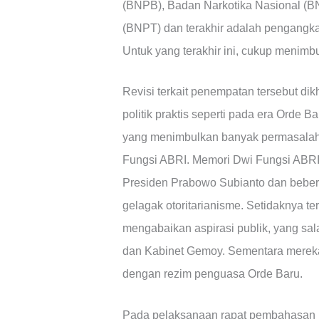
(BNPB), Badan Narkotika Nasional (
(BNPT) dan terakhir adalah pengangka
Untuk yang terakhir ini, cukup menimb
Revisi terkait penempatan tersebut di
politik praktis seperti pada era Orde B
yang menimbulkan banyak permasalaha
Fungsi ABRI. Memori Dwi Fungsi ABRI (
Presiden Prabowo Subianto dan beber
gelagak otoritarianisme. Setidaknya t
mengabaikan aspirasi publik, yang sa
dan Kabinet Gemoy. Sementara mereka 
dengan rezim penguasa Orde Baru.
Pada pelaksanaan rapat pembahasan RU