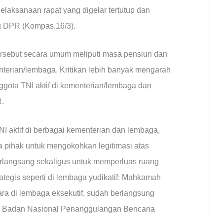
elaksanaan rapat yang digelar tertutup dan
g DPR (Kompas,16/3).
tersebut secara umum meliputi masa pensiun dan
nterian/lembaga. Kritikan lebih banyak mengarah
ota TNI aktif di kementerian/lembaga dan
R.
I aktif di berbagai kementerian dan lembaga,
ara pihak untuk mengokohkan legitimasi atas
rlangsung sekaligus untuk memperluas ruang
tegis seperti di lembaga yudikatif: Mahkamah
a di lembaga eksekutif, sudah berlangsung
n, Badan Nasional Penanggulangan Bencana