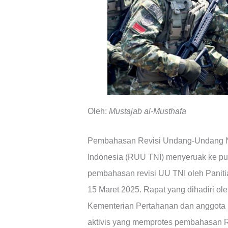
Oleh:
Mustajab al-Musthafa
Pembahasan Revisi Undang-Undang No
Indonesia (RUU TNI) menyeruak ke publ
pembahasan revisi UU TNI oleh Panitia
15 Maret 2025. Rapat yang dihadiri ole
Kementerian Pertahanan dan anggota 
aktivis yang memprotes pembahasan R