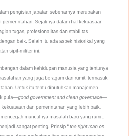
 dalam pengisian jabatan sebenarnya merupakan
 pemerintahan. Sejatinya dalam hal kekuasaan
ian tugas, profesionalitas dan stabilitas
engan baik. Selain itu ada aspek historikal yang
n sipil-militer ini.
kembangan dalam kehidupan manusia yang tentunya
masalahan yang juga beragam dan rumit, termasuk
tahan. Untuk itu tentu dibutuhkan manajemen
ik pula—
good government and clean governace
—
n kekuasaan dan pemerintahan yang lebih baik,
 mencegah munculnya masalah baru yang rumit.
njadi sangat penting. Prinsip “
the right man on