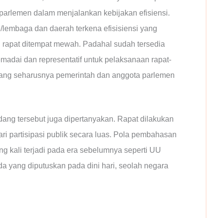
parlemen dalam menjalankan kebijakan efisiensi.
/lembaga dan daerah terkena efisisiensi yang
n rapat ditempat mewah. Padahal sudah tersedia
madai dan representatif untuk pelaksanaan rapat-
yang seharusnya pemerintah dan anggota parlemen
ndang tersebut juga dipertanyakan. Rapat dilakukan
i partisipasi publik secara luas. Pola pembahasan
ng kali terjadi pada era sebelumnya seperti UU
da yang diputuskan pada dini hari, seolah negara