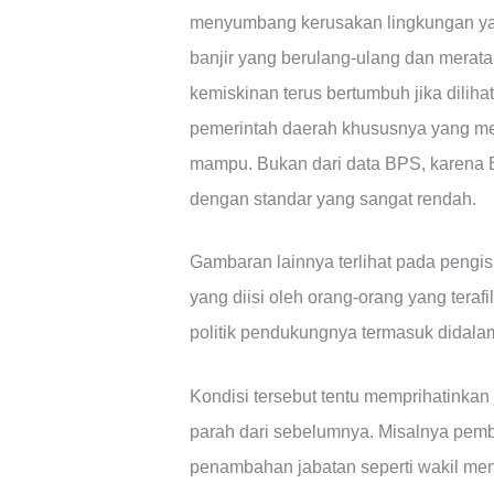
menyumbang kerusakan lingkungan yang
banjir yang berulang-ulang dan mera
kemiskinan terus bertumbuh jika diliha
pemerintah daerah khususnya yang me
mampu. Bukan dari data BPS, karena 
dengan standar yang sangat rendah.
Gambaran lainnya terlihat pada peng
yang diisi oleh orang-orang yang terafi
politik pendukungnya termasuk didala
Kondisi tersebut tentu memprihatinkan 
parah dari sebelumnya. Misalnya pem
penambahan jabatan seperti wakil men