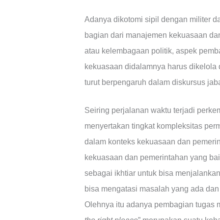
Adanya dikotomi sipil dengan militer
bagian dari manajemen kekuasaan dan
atau kelembagaan politik, aspek pembag
kekuasaan didalamnya harus dikelola d
turut berpengaruh dalam diskursus jabata
Seiring perjalanan waktu terjadi per
menyertakan tingkat kompleksitas per
dalam konteks kekuasaan dan pemerin
kekuasaan dan pemerintahan yang ba
sebagai ikhtiar untuk bisa menjalanka
bisa mengatasi masalah yang ada dan
Olehnya itu adanya pembagian tugas me