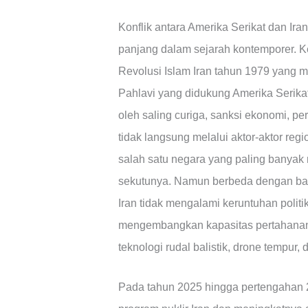
Konflik antara Amerika Serikat dan Iran
panjang dalam sejarah kontemporer. K
Revolusi Islam Iran tahun 1979 yan
Pahlavi yang didukung Amerika Serikat
oleh saling curiga, sanksi ekonomi, pe
tidak langsung melalui aktor-aktor reg
salah satu negara yang paling banyak
sekutunya. Namun berbeda dengan bany
Iran tidak mengalami keruntuhan politik
mengembangkan kapasitas pertahanan 
teknologi rudal balistik, drone tempur,
Pada tahun 2025 hingga pertengahan 2