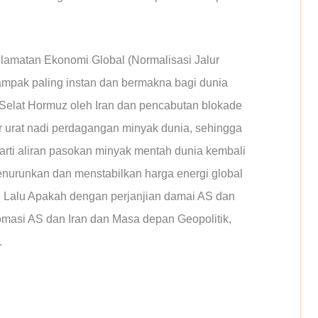
elamatan Ekonomi Global (Normalisasi Jalur
ampak paling instan dan bermakna bagi dunia
elat Hormuz oleh Iran dan pencabutan blokade
ur urat nadi perdagangan minyak dunia, sehingga
rarti aliran pasokan minyak mentah dunia kembali
nurunkan dan menstabilkan harga energi global
g. Lalu Apakah dengan perjanjian damai AS dan
omasi AS dan Iran dan Masa depan Geopolitik,
.