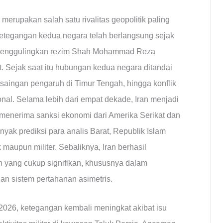
 merupakan salah satu rivalitas geopolitik paling
etegangan kedua negara telah berlangsung sejak
g menggulingkan rezim Shah Mohammad Reza
. Sejak saat itu hubungan kedua negara ditandai
rsaingan pengaruh di Timur Tengah, hingga konflik
ional. Selama lebih dari empat dekade, Iran menjadi
 menerima sanksi ekonomi dari Amerika Serikat dan
ak prediksi para analis Barat, Republik Islam
 maupun militer. Sebaliknya, Iran berhasil
yang cukup signifikan, khususnya dalam
 dan sistem pertahanan asimetris.
026, ketegangan kembali meningkat akibat isu