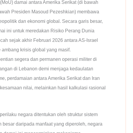
oU) damai antara Amerika Serikat (di bawah
i bawah Presiden Masoud Pezeshkian) membawa
opolitik dan ekonomi global. Secara garis besar,
ai ini untuk meredakan Risiko Perang Dunia
cah sejak akhir Februari 2026 antara AS-Israel
ambang krisis global yang masif.
tian segera dan permanen operasi militer di
gangan di Lebanon demi menjaga kedaulatan
isme, perdamaian antara Amerika Serikat dan Iran
kesamaan nilai, melainkan hasil kalkulasi rasional
erilaku negara ditentukan oleh struktur sistem
ih besar daripada manfaat yang diperoleh, negara