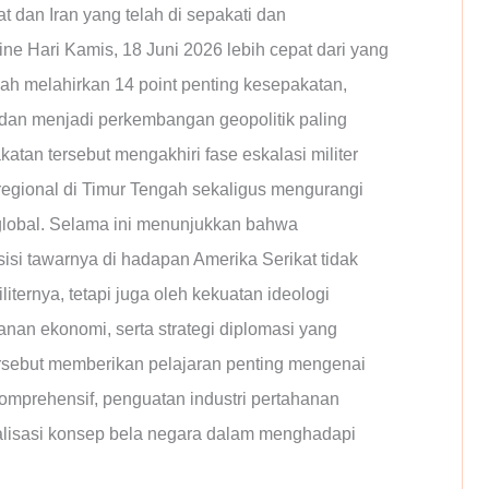
t dan Iran yang telah di sepakati dan
ine Hari Kamis, 18 Juni 2026 lebih cepat dari yang
lah melahirkan 14 point penting kesepakatan,
 dan menjadi perkembangan geopolitik paling
atan tersebut mengakhiri fase eskalasi militer
egional di Timur Tengah sekaligus mengurangi
global. Selama ini menunjukkan bahwa
si tawarnya di hadapan Amerika Serikat tidak
ernya, tetapi juga oleh kekuatan ideologi
anan ekonomi, serta strategi diplomasi yang
tersebut memberikan pelajaran penting mengenai
omprehensif, penguatan industri pertahanan
talisasi konsep bela negara dalam menghadapi