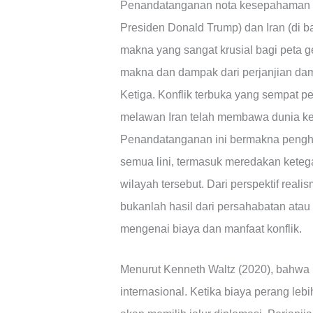
Penandatanganan nota kesepahaman (M
Presiden Donald Trump) dan Iran (d
makna yang sangat krusial bagi peta ge
makna dan dampak dari perjanjian dam
Ketiga. Konflik terbuka yang sempat pe
melawan Iran telah membawa dunia ke 
Penandatanganan ini bermakna penghen
semua lini, termasuk meredakan kete
wilayah tersebut. Dari perspektif real
bukanlah hasil dari persahabatan atau 
mengenai biaya dan manfaat konflik.
Menurut Kenneth Waltz (2020), bahwa p
internasional. Ketika biaya perang leb