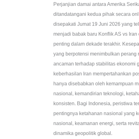
Perjanjian damai antara Amerika Serika
ditandatangani kedua pihak secara onl
disepakati Jumat 19 Juni 2026 yang te
menjadi babak baru Konflik AS vs Iran
penting dalam dekade terakhir. Kesepak
yang berpotensi menimbulkan perang r
ancaman terhadap stabilitas ekonomi 
keberhasilan Iran mempertahankan posi
hanya disebabkan oleh kemampuan milit
nasional, kemandirian teknologi, ketah
konsisten. Bagi Indonesia, peristiwa 
pentingnya ketahanan nasional yang k
nasional, keamanan energi, serta revi
dinamika geopolitik global.