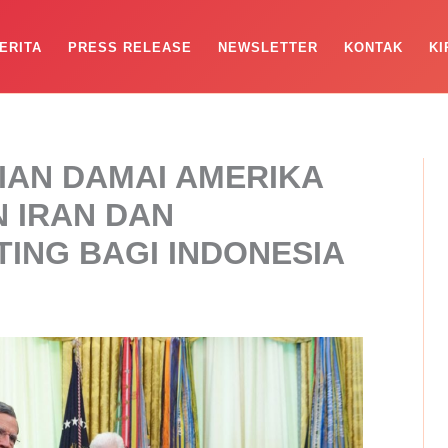
ERITA
PRESS RELEASE
NEWSLETTER
KONTAK
KI
IAN DAMAI AMERIKA
 IRAN DAN
ING BAGI INDONESIA