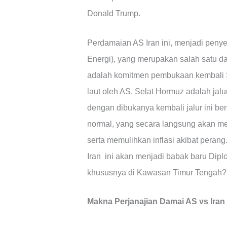
Donald Trump.
Perdamaian AS Iran ini, menjadi peny
Energi), yang merupakan salah satu d
adalah komitmen pembukaan kembali S
laut oleh AS. Selat Hormuz adalah jal
dengan dibukanya kembali jalur ini be
normal, yang secara langsung akan me
serta memulihkan inflasi akibat peran
Iran ini akan menjadi babak baru Dipl
khususnya di Kawasan Timur Tengah?
Makna Perjanajian Damai AS vs Iran