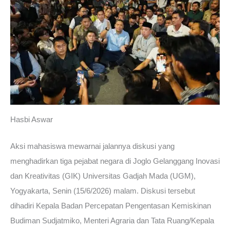
Hasbi Aswar
Aksi mahasiswa mewarnai jalannya diskusi yang
menghadirkan tiga pejabat negara di Joglo Gelanggang Inovasi
dan Kreativitas (GIK) Universitas Gadjah Mada (UGM),
Yogyakarta, Senin (15/6/2026) malam. Diskusi tersebut
dihadiri Kepala Badan Percepatan Pengentasan Kemiskinan
Budiman Sudjatmiko, Menteri Agraria dan Tata Ruang/Kepala