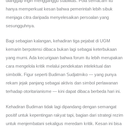
dianggap ingin mengganggu stabilitas. Pola semacam itu
hanya memperkuat kesan bahwa pemerintah lebih sibuk
menjaga citra daripada menyelesaikan persoalan yang
sesungguhnya.
Bagi sebagian kalangan, kehadiran tiga pejabat di UGM
kemarin berpotensi dibaca bukan lagi sebagai keterbukaan
yang murni. Ada kecurigaan bahwa forum itu lebih merupakan
cara mengelola kritik melalui pendekatan intelektual dan
simbolik. Figur seperti Budiman Sudjatmiko — yang punya
rekam jejak panjang sebagai aktivis dan simbol perlawanan
terhadap otoritarianisme — kini dapat dibaca berbeda hari ini.
Kehadiran Budiman tidak lagi dipandang dengan semangat
positif untuk kepentingan rakyat tapi, bagian dari strategi rezim
untuk menjembatani sekaligus meredam kritik. Kesan ini bisa