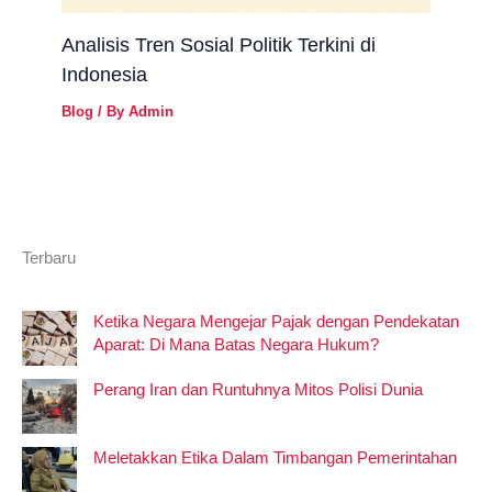
Analisis Tren Sosial Politik Terkini di
Indonesia
Blog
/ By
Admin
Terbaru
Ketika Negara Mengejar Pajak dengan Pendekatan
Aparat: Di Mana Batas Negara Hukum?
Perang Iran dan Runtuhnya Mitos Polisi Dunia
Meletakkan Etika Dalam Timbangan Pemerintahan