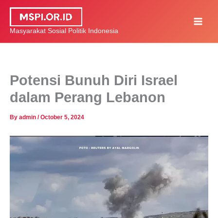
Skip
to
Masyarakat Sosial Politik Indonesia
content
Potensi Bunuh Diri Israel
dalam Perang Lebanon
By
admin
/
October 5, 2024