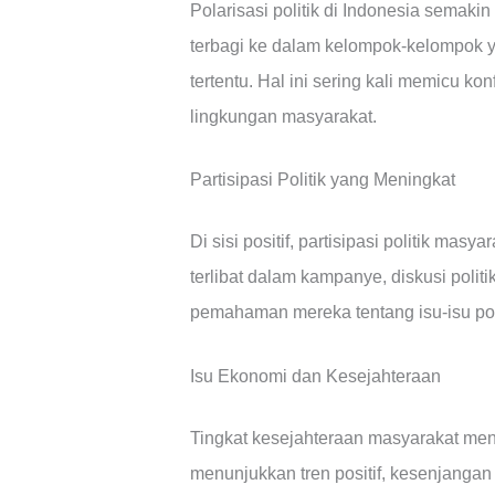
Polarisasi politik di Indonesia semak
terbagi ke dalam kelompok-kelompok 
tertentu. Hal ini sering kali memicu ko
lingkungan masyarakat.
Partisipasi Politik yang Meningkat
Di sisi positif, partisipasi politik ma
terlibat dalam kampanye, diskusi politi
pemahaman mereka tentang isu-isu poli
Isu Ekonomi dan Kesejahteraan
Tingkat kesejahteraan masyarakat me
menunjukkan tren positif, kesenjangan