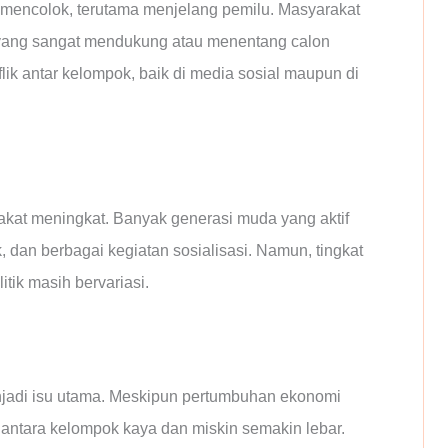
in mencolok, terutama menjelang pemilu. Masyarakat
yang sangat mendukung atau menentang calon
nflik antar kelompok, baik di media sosial maupun di
syarakat meningkat. Banyak generasi muda yang aktif
k, dan berbagai kegiatan sosialisasi. Namun, tingkat
tik masih bervariasi.
njadi isu utama. Meskipun pertumbuhan ekonomi
 antara kelompok kaya dan miskin semakin lebar.