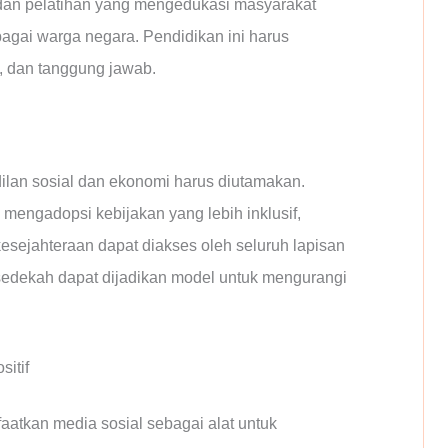
, dan pelatihan yang mengedukasi masyarakat
agai warga negara. Pendidikan ini harus
, dan tanggung jawab.
dilan sosial dan ekonomi harus diutamakan.
mengadopsi kebijakan yang lebih inklusif,
ejahteraan dapat diakses oleh seluruh lapisan
n sedekah dapat dijadikan model untuk mengurangi
itif
aatkan media sosial sebagai alat untuk