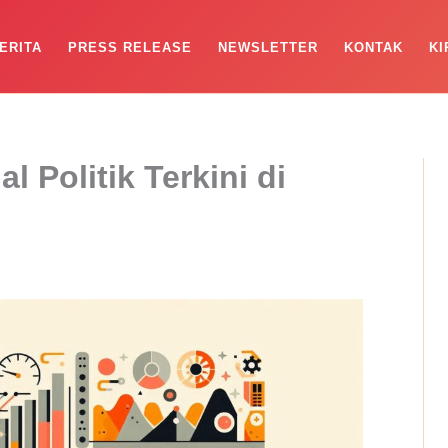
ERITA
PRESS RELEASE
NEWSLETTER
KONTAK
KI
l Politik Terkini di