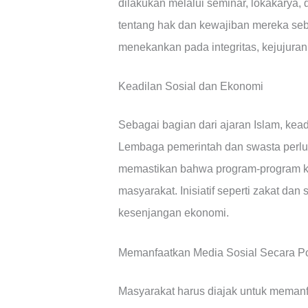
dilakukan melalui seminar, lokakarya
tentang hak dan kewajiban mereka seb
menekankan pada integritas, kejujuran
Keadilan Sosial dan Ekonomi
Sebagai bagian dari ajaran Islam, kea
Lembaga pemerintah dan swasta perlu 
memastikan bahwa program-program kes
masyarakat. Inisiatif seperti zakat da
kesenjangan ekonomi.
Memanfaatkan Media Sosial Secara Pos
Masyarakat harus diajak untuk memanf