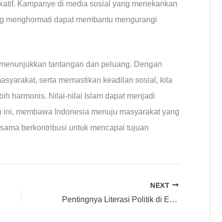
ukatif. Kampanye di media sosial yang menekankan
ling menghormati dapat membantu mengurangi
 ini menunjukkan tantangan dan peluang. Dengan
arakat, serta memastikan keadilan sosial, kita
ih harmonis. Nilai-nilai Islam dapat menjadi
 ini, membawa Indonesia menuju masyarakat yang
a-sama berkontribusi untuk mencapai tujuan
NEXT
Pentingnya Literasi Politik di Era Digital