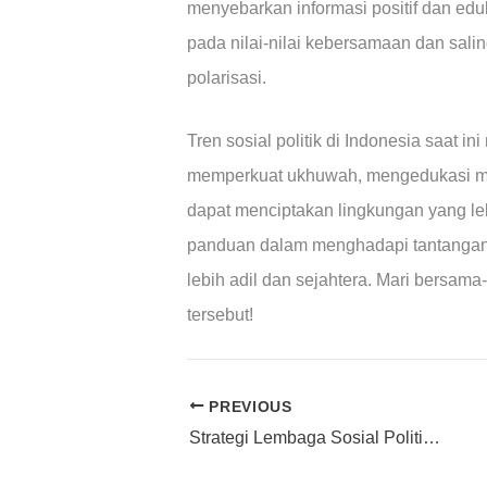
menyebarkan informasi positif dan ed
pada nilai-nilai kebersamaan dan sa
polarisasi.
Tren sosial politik di Indonesia saat
memperkuat ukhuwah, mengedukasi masy
dapat menciptakan lingkungan yang leb
panduan dalam menghadapi tantangan
lebih adil dan sejahtera. Mari bersam
tersebut!
PREVIOUS
Strategi Lembaga Sosial Politik di Era Digital