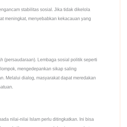
gancam stabilitas sosial. Jika tidak dikelola
apat meningkat, menyebabkan kekacauan yang
(persaudaraan). Lembaga sosial politik seperti
elompok, mengedepankan sikap saling
 Melalui dialog, masyarakat dapat meredakan
atuan.
a nilai-nilai Islam perlu ditingkatkan. Ini bisa