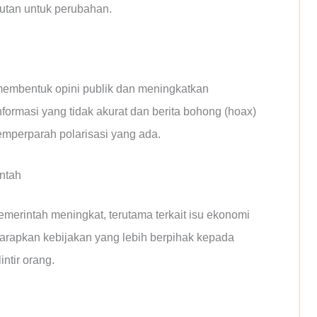
tutan untuk perubahan.
membentuk opini publik dan meningkatkan
, informasi yang tidak akurat dan berita bohong (hoax)
emperparah polarisasi yang ada.
ntah
merintah meningkat, terutama terkait isu ekonomi
arapkan kebijakan yang lebih berpihak kepada
ntir orang.