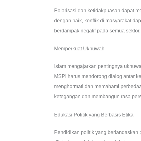
Polarisasi dan ketidakpuasan dapat men
dengan baik, konflik di masyarakat d
berdampak negatif pada semua sektor.
Memperkuat Ukhuwah
Islam mengajarkan pentingnya ukhuwah 
MSPI harus mendorong dialog antar k
menghormati dan memahami perbedaan.
ketegangan dan membangun rasa pers
Edukasi Politik yang Berbasis Etika
Pendidikan politik yang berlandaskan pad