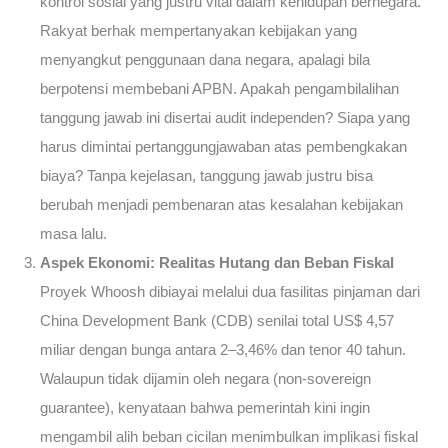
kontrol sosial yang justru vital dalam kehidupan bernegara.
Rakyat berhak mempertanyakan kebijakan yang
menyangkut penggunaan dana negara, apalagi bila
berpotensi membebani APBN. Apakah pengambilalihan
tanggung jawab ini disertai audit independen? Siapa yang
harus dimintai pertanggungjawaban atas pembengkakan
biaya? Tanpa kejelasan, tanggung jawab justru bisa
berubah menjadi pembenaran atas kesalahan kebijakan
masa lalu.
Aspek Ekonomi: Realitas Hutang dan Beban Fiskal
Proyek Whoosh dibiayai melalui dua fasilitas pinjaman dari
China Development Bank (CDB) senilai total US$ 4,57
miliar dengan bunga antara 2–3,46% dan tenor 40 tahun.
Walaupun tidak dijamin oleh negara (non-sovereign
guarantee), kenyataan bahwa pemerintah kini ingin
mengambil alih beban cicilan menimbulkan implikasi fiskal