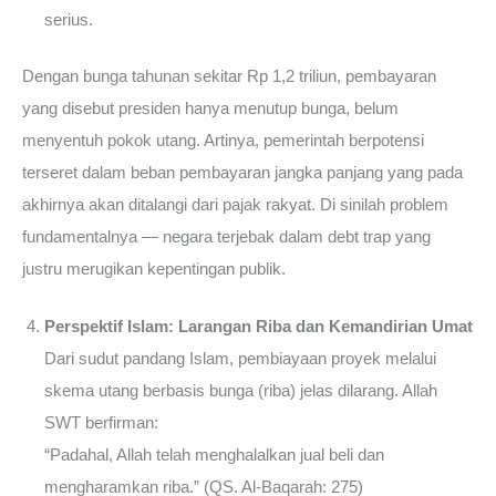
serius.
Dengan bunga tahunan sekitar Rp 1,2 triliun, pembayaran
yang disebut presiden hanya menutup bunga, belum
menyentuh pokok utang. Artinya, pemerintah berpotensi
terseret dalam beban pembayaran jangka panjang yang pada
akhirnya akan ditalangi dari pajak rakyat. Di sinilah problem
fundamentalnya — negara terjebak dalam debt trap yang
justru merugikan kepentingan publik.
Perspektif Islam: Larangan Riba dan Kemandirian Umat
Dari sudut pandang Islam, pembiayaan proyek melalui
skema utang berbasis bunga (riba) jelas dilarang. Allah
SWT berfirman:
“Padahal, Allah telah menghalalkan jual beli dan
mengharamkan riba.” (QS. Al-Baqarah: 275)