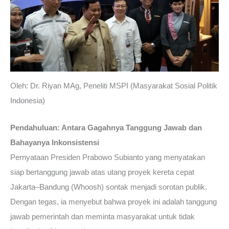
Oleh: Dr. Riyan MAg, Peneliti MSPI (Masyarakat Sosial Politik
Indonesia)
Pendahuluan: Antara Gagahnya Tanggung Jawab dan
Bahayanya Inkonsistensi
Pernyataan Presiden Prabowo Subianto yang menyatakan
siap bertanggung jawab atas utang proyek kereta cepat
Jakarta–Bandung (Whoosh) sontak menjadi sorotan publik.
Dengan tegas, ia menyebut bahwa proyek ini adalah tanggung
jawab pemerintah dan meminta masyarakat untuk tidak