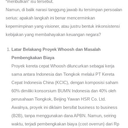
“meributkan” isu tersebut.
Namun, di balik narasi tanggung jawab itu tersimpan persoalan
serius: apakah langkah ini benar mencerminkan
kepemimpinan yang visioner, atau justru bentuk inkonsistensi
kebijakan yang membahayakan keuangan negara?
Latar Belakang Proyek Whoosh dan Masalah
Pembengkakan Biaya
Proyek kereta cepat Whoosh diluncurkan sebagai kerja
sama antara Indonesia dan Tiongkok melalui PT Kereta
Cepat Indonesia China (KCIC), dengan komposisi saham
60% dimiliki konsorsium BUMN Indonesia dan 40% oleh
perusahaan Tiongkok, Beijing Yawan HSR Co. Ltd.
Awalnya, proyek ini diklaim bersifat business to business
(B2B), tanpa menggunakan dana APBN. Namun, seiring
waktu, terjadi pembengkakan biaya (cost overrun) dari Rp