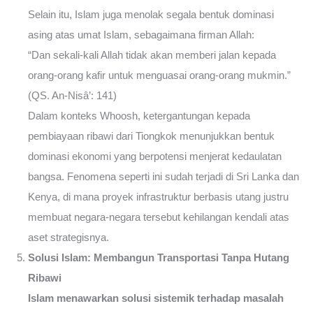
Selain itu, Islam juga menolak segala bentuk dominasi
asing atas umat Islam, sebagaimana firman Allah:
“Dan sekali-kali Allah tidak akan memberi jalan kepada
orang-orang kafir untuk menguasai orang-orang mukmin.”
(QS. An-Nisâ’: 141)
Dalam konteks Whoosh, ketergantungan kepada
pembiayaan ribawi dari Tiongkok menunjukkan bentuk
dominasi ekonomi yang berpotensi menjerat kedaulatan
bangsa. Fenomena seperti ini sudah terjadi di Sri Lanka dan
Kenya, di mana proyek infrastruktur berbasis utang justru
membuat negara-negara tersebut kehilangan kendali atas
aset strategisnya.
Solusi Islam: Membangun Transportasi Tanpa Hutang
Ribawi
Islam menawarkan solusi sistemik terhadap masalah